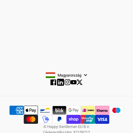
FELIRATKOZÁS
Magyarország
Facebook
Instagram
YouTube
Twitter
Facebook
© Happy Gentleman EU B.V.
Cégjegyzékszám: 97158712