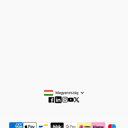
Cipő
Kiegészítők
Fiúöltönyök
FELIRATKOZÁS
Magyarország
Facebook
Instagram
YouTube
Twitter
Facebook