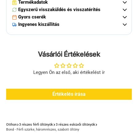
Termékadatok
Egyszerű visszaküldés és visszatérítés
Gyors cserék
Ingyenes kiszállítás
Vásárlói Értékelések
Legyen Ön az első, aki értékelést ír
Értékelés írása
Otthon
3 részes férfi öltönyök
3 részes esküvői öltönyök
Bond - Férfi szürke, háromrészes, szabott öltöny