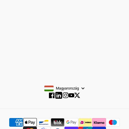
Kiegészítők
Fiúöltönyök
FELIRATKOZÁS
Magyarország
Facebook
Instagram
YouTube
Twitter
Facebook