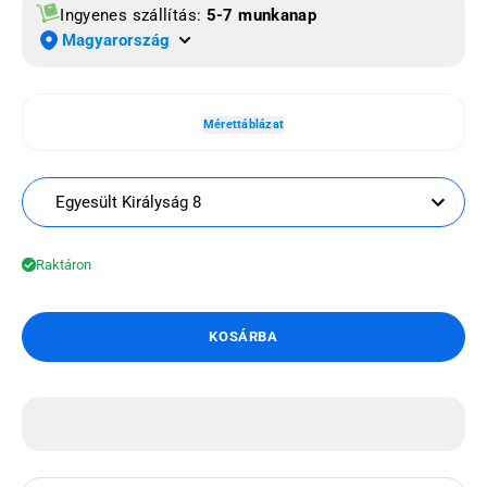
Ingyenes szállítás:
5-7 munkanap
Magyarország
Mérettáblázat
Egyesült Királyság 8
Raktáron
KOSÁRBA