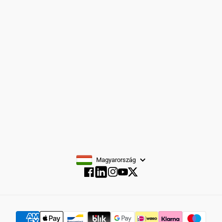
Cipő
Kiegészítők
Fiúöltönyök
FELIRATKOZÁS
Magyarország
Facebook
Instagram
YouTube
Twitter
Facebook