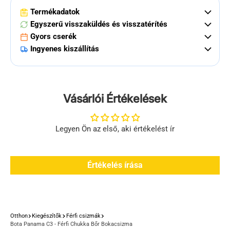
Termékadatok
Egyszerű visszaküldés és visszatérítés
Gyors cserék
Ingyenes kiszállítás
Vásárlói Értékelések
Legyen Ön az első, aki értékelést ír
Értékelés írása
Otthon
Kiegészítők
Férfi csizmák
Bota Panama C3 - Férfi Chukka Bőr Bokacsizma