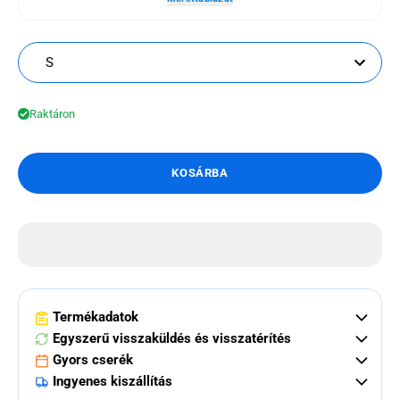
S
Raktáron
KOSÁRBA
Termékadatok
Egyszerű visszaküldés és visszatérítés
Gyors cserék
Ingyenes kiszállítás