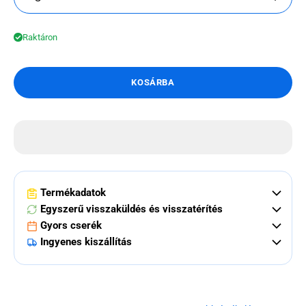
Raktáron
KOSÁRBA
Termékadatok
Egyszerű visszaküldés és visszatérítés
Gyors cserék
Ingyenes kiszállítás