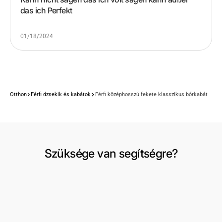
das ich Perfekt
01/18/2024
Otthon
Férfi dzsekik és kabátok
Férfi középhosszú fekete klasszikus bőrkabát
Szüksége van segítségre?