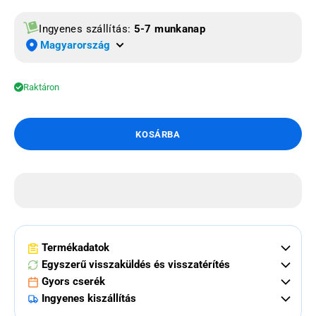
Ingyenes szállítás:
5-7 munkanap
Magyarország
Raktáron
KOSÁRBA
Termékadatok
Egyszerű visszaküldés és visszatérítés
Gyors cserék
Ingyenes kiszállítás