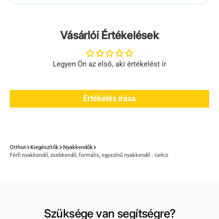
Vásárlói Értékelések
Legyen Ön az első, aki értékelést ír
Értékelés írása
Otthon
Kiegészítők
Nyakkendők
Férfi nyakkendő, zsebkendő, formális, egyszínű nyakkendő - türkiz
Szüksége van segítségre?