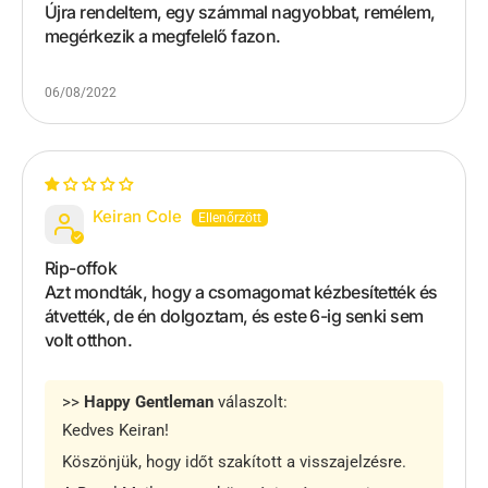
Újra rendeltem, egy számmal nagyobbat, remélem,
megérkezik a megfelelő fazon.
06/08/2022
Keiran Cole
Rip-offok
Azt mondták, hogy a csomagomat kézbesítették és
átvették, de én dolgoztam, és este 6-ig senki sem
volt otthon.
>>
Happy Gentleman
válaszolt:
Kedves Keiran!
Köszönjük, hogy időt szakított a visszajelzésre.