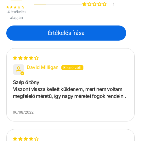
1
4 értékelés
alapján
Értékelés írása
David Milligan
Szép öltöny
Viszont vissza kellett küldenem, mert nem voltam
megfelelő méretű, így nagy méretet fogok rendelni.
06/08/2022