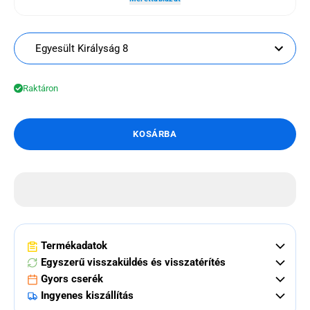
Egyesült Királyság 8
Raktáron
KOSÁRBA
Termékadatok
Egyszerű visszaküldés és visszatérítés
Gyors cserék
Ingyenes kiszállítás