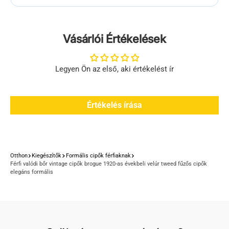
Vásárlói Értékelések
Legyen Ön az első, aki értékelést ír
Értékelés írása
Otthon
Kiegészítők
Formális cipők férfiaknak
Férfi valódi bőr vintage cipők brogue 1920-as évekbeli velúr tweed fűzős cipők
elegáns formális