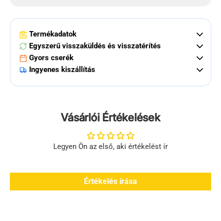
Termékadatok
Egyszerű visszaküldés és visszatérítés
Gyors cserék
Ingyenes kiszállítás
Vásárlói Értékelések
Legyen Ön az első, aki értékelést ír
Értékelés írása