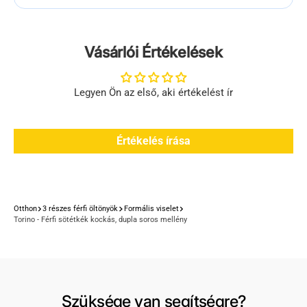
Vásárlói Értékelések
Legyen Ön az első, aki értékelést ír
Értékelés írása
Otthon
3 részes férfi öltönyök
Formális viselet
Torino - Férfi sötétkék kockás, dupla soros mellény
Szüksége van segítségre?