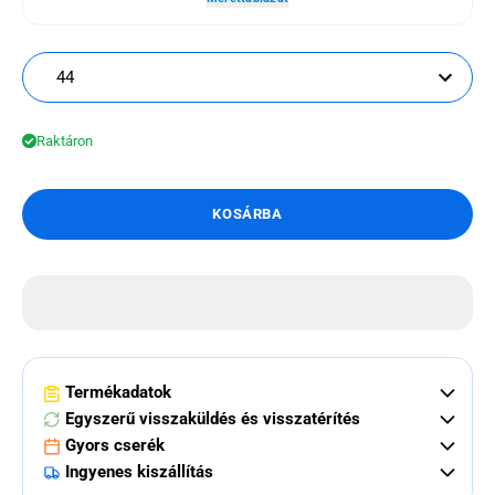
44
Raktáron
KOSÁRBA
Termékadatok
Egyszerű visszaküldés és visszatérítés
Gyors cserék
Ingyenes kiszállítás