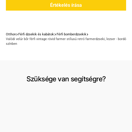
Értékelés írása
Otthon
Férfi dzsekik és kabátok
Férfi bomberdzsekik
Valódi velúr bőr férfi vintage rövid farmer stílusú retró farmerdzseki, lezser - bordó
színben
Szüksége van segítségre?