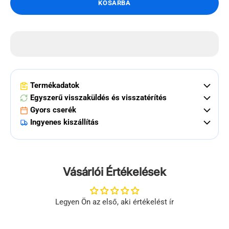
KOSÁRBA
Termékadatok
Egyszerű visszaküldés és visszatérítés
Gyors cserék
Ingyenes kiszállítás
Vásárlói Értékelések
Legyen Ön az első, aki értékelést ír